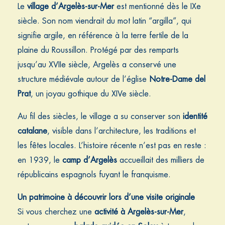
Le
village d’Argelès-sur-Mer
est mentionné dès le IXe
siècle. Son nom viendrait du mot latin “argilla”, qui
signifie argile, en référence à la terre fertile de la
plaine du Roussillon. Protégé par des remparts
jusqu’au XVIIe siècle, Argelès a conservé une
structure médiévale autour de l’église
Notre-Dame del
Prat
, un joyau gothique du XIVe siècle.
Au fil des siècles, le village a su conserver son
identité
catalane
, visible dans l’architecture, les traditions et
les fêtes locales. L’histoire récente n’est pas en reste :
en 1939, le
camp d’Argelès
accueillait des milliers de
républicains espagnols fuyant le franquisme.
Un patrimoine à découvrir lors d’une visite originale
Si vous cherchez une
activité à Argelès-sur-Mer
,