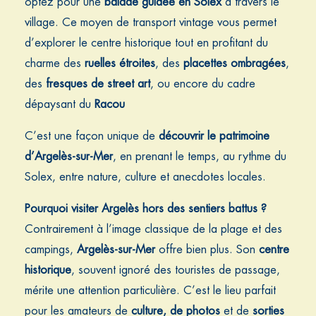
optez pour une
balade guidée en Solex
à travers le
village. Ce moyen de transport vintage vous permet
d’explorer le centre historique tout en profitant du
charme des
ruelles étroites
, des
placettes ombragées
,
des
fresques de street art
, ou encore du cadre
dépaysant du
Racou
C’est une façon unique de
découvrir le patrimoine
d’Argelès-sur-Mer
, en prenant le temps, au rythme du
Solex, entre nature, culture et anecdotes locales.
Pourquoi visiter Argelès hors des sentiers battus ?
Contrairement à l’image classique de la plage et des
campings,
Argelès-sur-Mer
offre bien plus. Son
centre
historique
, souvent ignoré des touristes de passage,
mérite une attention particulière. C’est le lieu parfait
pour les amateurs de
culture, de photos
et de
sorties