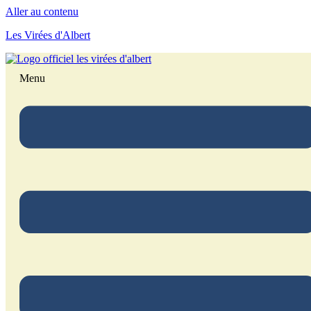
Aller au contenu
Les Virées d'Albert
Menu