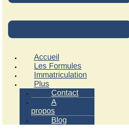
Accueil
Les Formules
Immatriculation
Plus
Contact
A
propos
Blog